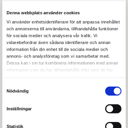
Denna webbplats använder cookies
Vi använder enhetsidentifierare för att anpassa innehållet
och annonserna till användarna, tillhandahålla funktioner
för sociala medier och analysera vår trafik. Vi
vidarebefordrar även sådana identifierare och annan
information från din enhet till de sociala medier och
annons- och analysföretag som vi samarbetar med.
Dessa kan i sin tur kombinera informationen med annan
information som du har tillhandahållit eller som de har
samlat in när du har använt deras tjänster.
Samtyckesval
Nödvändig
Inställningar
Statistik