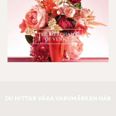
DU HITTAR VÅRA VARUMÄRKEN HÄR