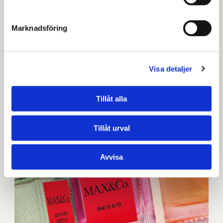
Marknadsföring
Visa detaljer
Tillåt alla
Tillåt urval
Avvisa