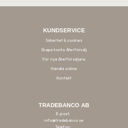
KUNDSERVICE
Säkerhet & cookies
Skapa konto återförsälj
För nya återförsäljare
Handla online
Kontakt
TRADEBANCO AB
E-post:
info@tradebanco.se
Telefon: