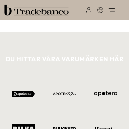
DU HITTAR VÅRA VARUMÄRKEN HÄR