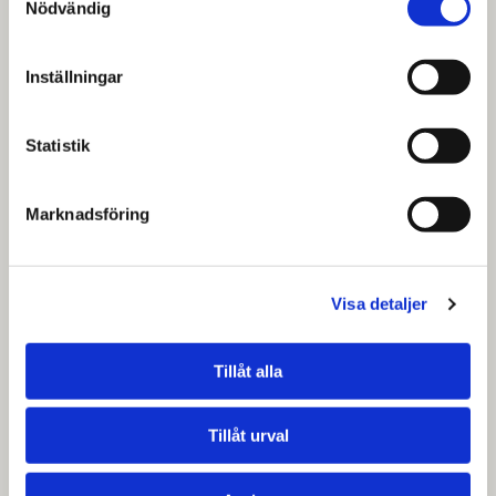
Nödvändig
Inställningar
Statistik
Marknadsföring
Visa detaljer
Tillåt alla
Tillåt urval