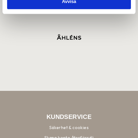
Avvisa
KUNDSERVICE
Säkerhet & cookies
Skapa konto återförsälj