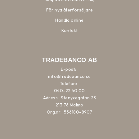
För nya återförsäljare
Handla online
Kontakt
TRADEBANCO AB
E-post:
info@tradebanco.se
Telefon:
040-22 40 00
Adress:
Stenyxegatan 23
213 76 Malmö
Org.nr:
556180-8907