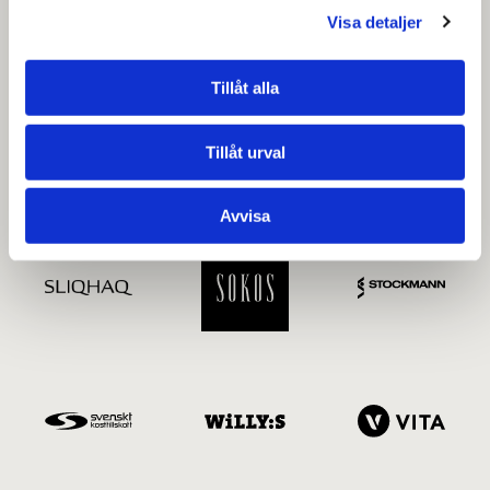
Visa detaljer
Tillåt alla
Tillåt urval
Avvisa