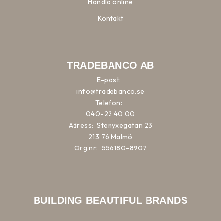
Handla online
Kontakt
TRADEBANCO AB
E-post:
info@tradebanco.se
Telefon:
040-22 40 00
Adress:
Stenyxegatan 23
213 76 Malmö
Org.nr:
556180-8907
BUILDING BEAUTIFUL BRANDS