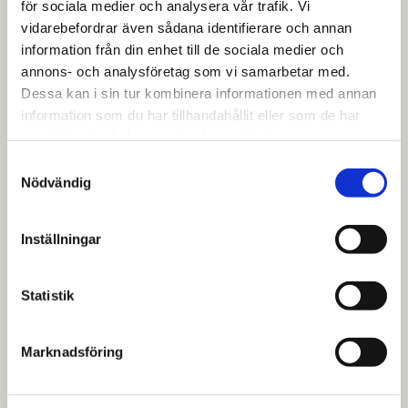
för sociala medier och analysera vår trafik. Vi
vidarebefordrar även sådana identifierare och annan
information från din enhet till de sociala medier och
annons- och analysföretag som vi samarbetar med.
Dessa kan i sin tur kombinera informationen med annan
information som du har tillhandahållit eller som de har
samlat in när du har använt deras tjänster.
Samtyckesval
Nödvändig
Inställningar
Statistik
Marknadsföring