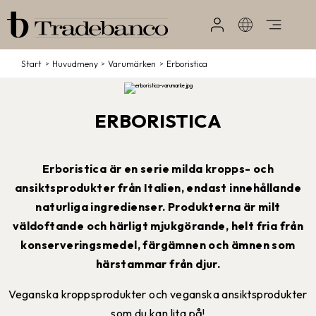
Start
/
Huvudmeny
/
Varumärken
/
Erboristica
ERBORISTICA
Erboristica är en serie milda kropps- och
ansiktsprodukter från Italien, endast innehållande
naturliga ingredienser. Produkterna är milt
väldoftande och härligt mjukgörande, helt fria från
konserveringsmedel, färgämnen och ämnen som
härstammar från djur.
Veganska kroppsprodukter och veganska ansiktsprodukter
som du kan lita på!