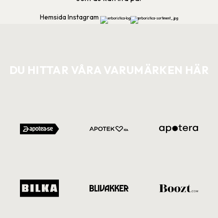
Hemsida
Instagram
DU HITTAR VÅRA VARUMÄRKEN HÄR