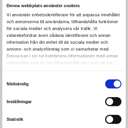
Denna webbplats använder cookies
Vi använder enhetsidentifierare för att anpassa innehållet
och annonserna till användarna, tillhandahålla funktioner
för sociala medier och analysera vår trafik. Vi
vidarebefordrar även sådana identifierare och annan
information från din enhet till de sociala medier och
annons- och analysföretag som vi samarbetar med.
Dessa kan i sin tur kombinera informationen med annan
information som du har tillhandahållit eller som de har
samlat in när du har använt deras tjänster.
Samtyckesval
Nödvändig
Inställningar
Statistik