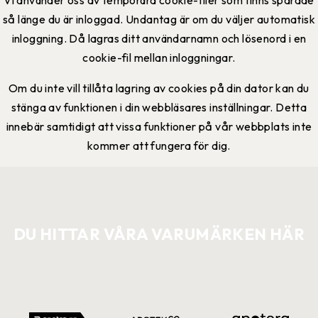
Vi använder oss av temporära cookie-filer som finns sparade
så länge du är inloggad. Undantag är om du väljer automatisk
inloggning. Då lagras ditt användarnamn och lösenord i en
cookie-fil mellan inloggningar.
Om du inte vill tillåta lagring av cookies på din dator kan du
stänga av funktionen i din webbläsares inställningar. Detta
innebär samtidigt att vissa funktioner på vår webbplats inte
kommer att fungera för dig.
DU HITTAR VÅRA VARUMÄRKEN HÄR