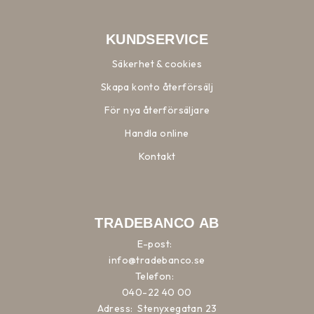
KUNDSERVICE
Säkerhet & cookies
Skapa konto återförsälj
För nya återförsäljare
Handla online
Kontakt
TRADEBANCO AB
E-post:
info@tradebanco.se
Telefon:
040-22 40 00
Adress:
Stenyxegatan 23