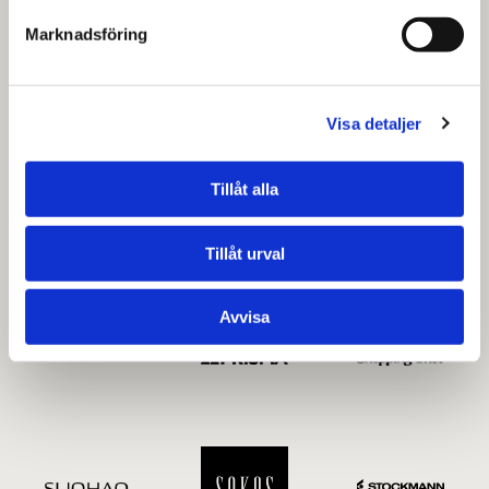
Marknadsföring
Visa detaljer
Tillåt alla
Tillåt urval
Avvisa